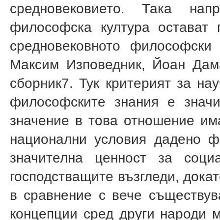
средновековието. Така нап
философска култура остават 
средновековното философски 
Максим Изповедник, Йоан Дам
сборник
7
. Тук критерият за на
философските знания е значи
значение в това отношение има
национални условия дадено 
значителна ценност за соци
господстващите възгледи, докат
в сравнение с вече съществу
концепции сред други народи 