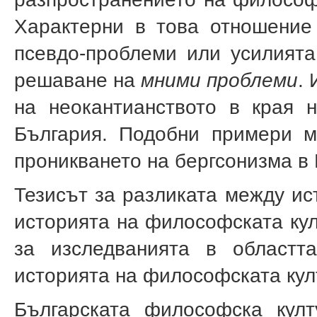
Характерни в това отношение 
псевдо-проблеми или усилията
решаване на
мними проблеми
.
на неокантианството в края 
България. Подобни примери м
проникването на бергсонизма в Б
Тезисът за разликата между ис
историята на философската кул
за изследванията в област
историята на философската кул
Българската философска култ