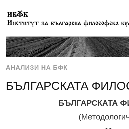
АНАЛИЗИ НА БФК
БЪЛГАРСКАТА ФИЛО
БЪЛГАРСКАТА Ф
(Методологич