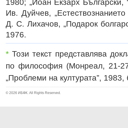
1980; „Йоан Екзарх Български, 
Ив. Дуйчев, „Естествознанието 
Д. С. Лихачов, „Подарок болгар
1976.
*
Този текст представлява докла
по философия (Монреал, 21-27 
„Проблеми на културата”, 1983, 
© 2026 ИБФК. All Rights Reserved.