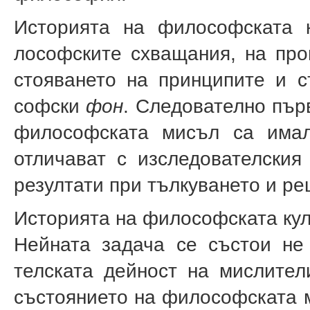
Историята на философската 
лософските схващания, на про
стояването на принципите и с
софски
фон
. Следователно пър
философската мисъл са имал
отличават с изследователския
резул­тати при тълкуването и 
Историята на философската кул
Нейната задача се състои не
телската дейност на мислите
състоя­нието на философската м