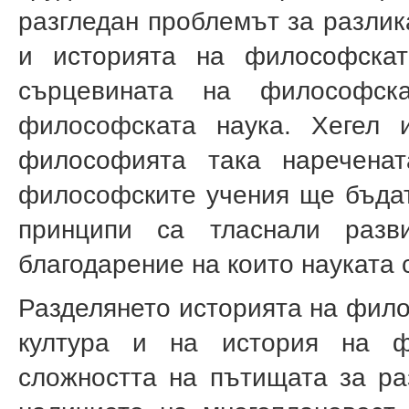
разгледан проблемът за разлик
и историята на философскат
сърцевината на философск
философската наука. Хегел 
философията така наречена
философските учения ще бъдат
принципи са тласнали раз­
благодарение на които науката 
Разделянето историята на фило
култура и на история на ф
сложността на пътищата за ра