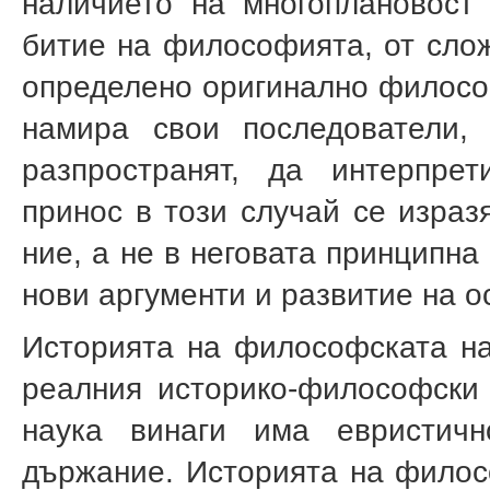
наличието на многоплановост
битие на философията, от слож
определено оригинално философ
намира свои последователи,
разпространят, да интерпрет
принос в този случай се израз
ние, а не в неговата принципна
нови аргументи и развитие на о
Историята на философската на
реалния историко-философски
наука винаги има евристичн
държание. Историята на филос