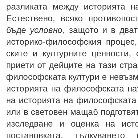
разликата между историята на
Естествено, всяко противопо
бъде
условно
, защото и в два
историко-философския процес
ските и културните ценности,
приети от дейците на тази стра
философската култури е невъзм
историята на философската нау
на историята на философската 
или в световен мащаб подготвя
изследване и оценка на исто
постановката, тълкуването